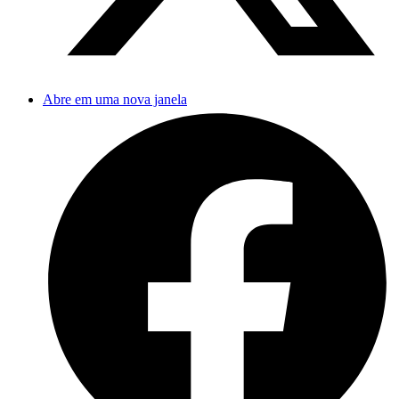
Abre em uma nova janela