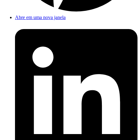
Abre em uma nova janela