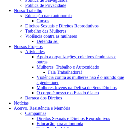
Política de Salvaguarda
Política de Privacidade
Nosso Trabalho
Educação para autonomia
Cursos
Direitos Sexuais e Direitos Reprodutivos
Trabalho das Mulheres
Violência contra as mulheres
Defenda-se!
Nossos Projetos
Atividades
Apoio a organizações, coletivos feministas e
outras
Mulheres, Trabalho e Autocuidado
Fala Trabalhadora!
Violência contra as mulheres não é o mundo que
a gente quer
Mulheres Jovens na Defesa de Seus Direitos
O corpo é nosso e o Estado é laico
Barraca dos Direitos
Notícias
Acervo, Resistência e Memória
Campanhas
Direitos Sexuais e Direitos Reprodutivos
Educação para autonomia