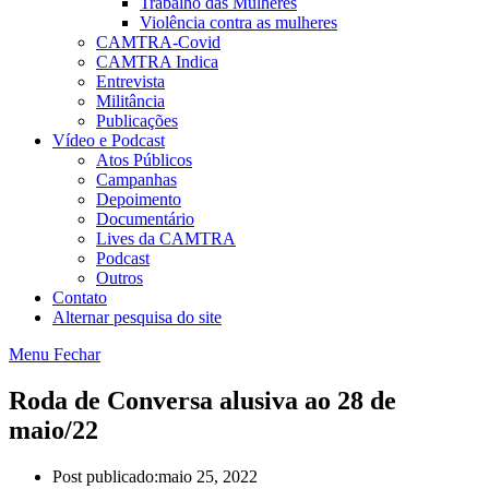
Trabalho das Mulheres
Violência contra as mulheres
CAMTRA-Covid
CAMTRA Indica
Entrevista
Militância
Publicações
Vídeo e Podcast
Atos Públicos
Campanhas
Depoimento
Documentário
Lives da CAMTRA
Podcast
Outros
Contato
Alternar pesquisa do site
Menu
Fechar
Roda de Conversa alusiva ao 28 de
maio/22
Post publicado:
maio 25, 2022