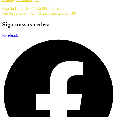
Rua da Lapa, 180 / sala 806 – Centro
Rio de Janeiro – RJ – Brasil Cep: 20021-180
Siga nossas redes:
Facebook