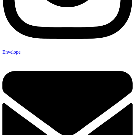
Envelope