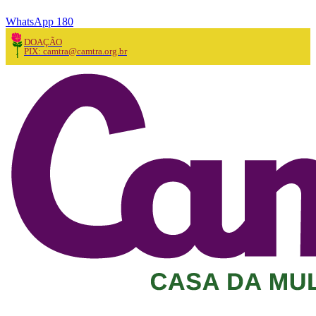
WhatsApp 180
DOAÇÃO
PIX: camtra@camtra.org.br