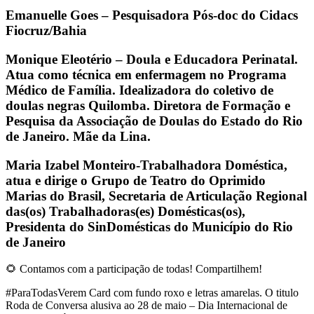
Emanuelle Goes – Pesquisadora Pós-doc do Cidacs
Fiocruz/Bahia
Monique Eleotério – Doula e Educadora Perinatal.
Atua como técnica em enfermagem no Programa
Médico de Família. Idealizadora do coletivo de
doulas negras Quilomba. Diretora de Formação e
Pesquisa da Associação de Doulas do Estado do Rio
de Janeiro. Mãe da Lina.
Maria Izabel Monteiro-Trabalhadora Doméstica,
atua e dirige o Grupo de Teatro do Oprimido
Marias do Brasil, Secretaria de Articulação Regional
das(os) Trabalhadoras(es) Domésticas(os),
Presidenta do SinDomésticas do Município do Rio
de Janeiro
🌻 Contamos com a participação de todas! Compartilhem!
#ParaTodasVerem Card com fundo roxo e letras amarelas. O titulo
Roda de Conversa alusiva ao 28 de maio – Dia Internacional de