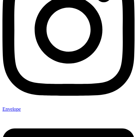
Envelope