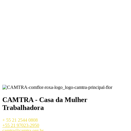
CAMTRA - Casa da Mulher
Trabalhadora
+ 55 21 2544 0808
+55 21 97023-2950
camtra@camtra.org.br