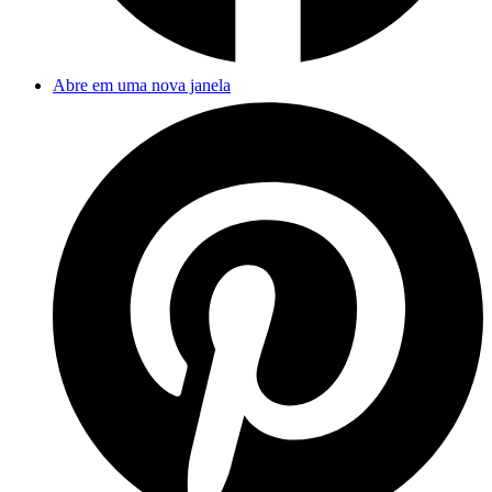
Abre em uma nova janela