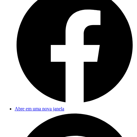
Abre em uma nova janela