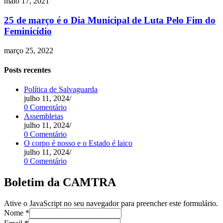
maio 17, 2021
25 de março é o Dia Municipal de Luta Pelo Fim do
Feminicídio
março 25, 2022
Posts recentes
Política de Salvaguarda
julho 11, 2024
/
0 Comentário
Assembleias
julho 11, 2024
/
0 Comentário
O corpo é nosso e o Estado é laico
julho 11, 2024
/
0 Comentário
Boletim da CAMTRA
Ative o JavaScript no seu navegador para preencher este formulário.
Nome
*