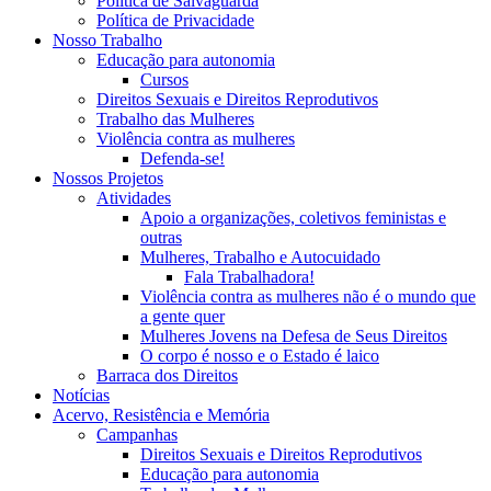
Política de Salvaguarda
Política de Privacidade
Nosso Trabalho
Educação para autonomia
Cursos
Direitos Sexuais e Direitos Reprodutivos
Trabalho das Mulheres
Violência contra as mulheres
Defenda-se!
Nossos Projetos
Atividades
Apoio a organizações, coletivos feministas e
outras
Mulheres, Trabalho e Autocuidado
Fala Trabalhadora!
Violência contra as mulheres não é o mundo que
a gente quer
Mulheres Jovens na Defesa de Seus Direitos
O corpo é nosso e o Estado é laico
Barraca dos Direitos
Notícias
Acervo, Resistência e Memória
Campanhas
Direitos Sexuais e Direitos Reprodutivos
Educação para autonomia