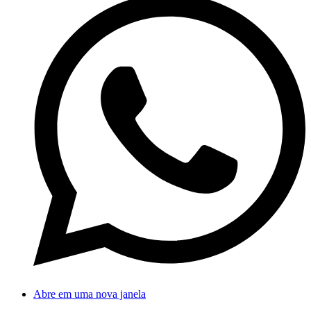
Abre em uma nova janela