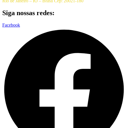
Rio de Janeiro – RJ – Brasil Cep: 20021-180
Siga nossas redes:
Facebook