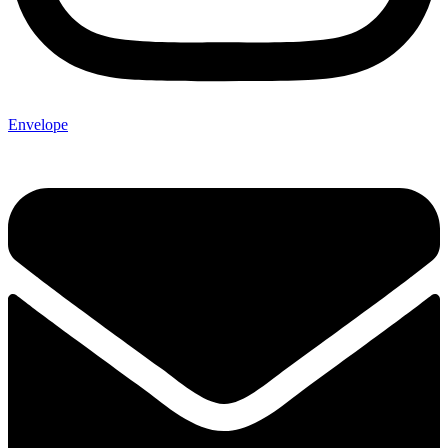
Envelope