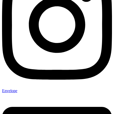
Envelope