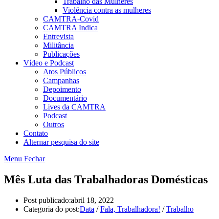
Trabalho das Mulheres
Violência contra as mulheres
CAMTRA-Covid
CAMTRA Indica
Entrevista
Militância
Publicações
Vídeo e Podcast
Atos Públicos
Campanhas
Depoimento
Documentário
Lives da CAMTRA
Podcast
Outros
Contato
Alternar pesquisa do site
Menu
Fechar
Mês Luta das Trabalhadoras Domésticas
Post publicado:
abril 18, 2022
Categoria do post:
Data
/
Fala, Trabalhadora!
/
Trabalho