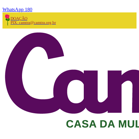
WhatsApp 180
DOAÇÃO
PIX: camtra@camtra.org.br