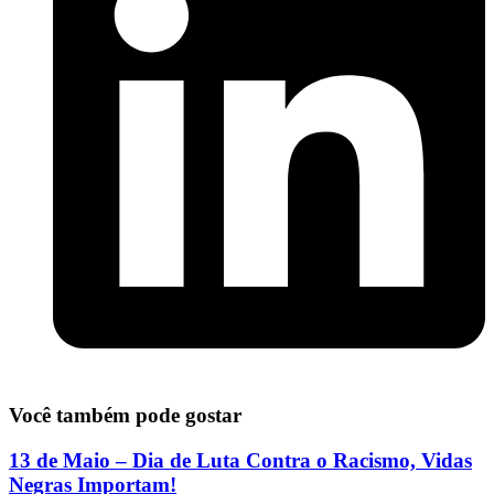
Você também pode gostar
13 de Maio – Dia de Luta Contra o Racismo, Vidas
Negras Importam!