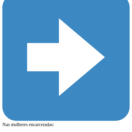
Nas mulheres encarceradas: