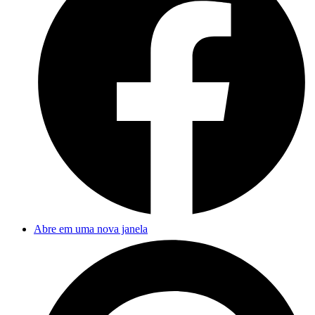
Abre em uma nova janela