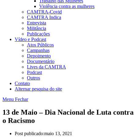
Trabalho das Mulheres
Violência contra as mulheres
CAMTRA-Covid
CAMTRA Indica
Entrevista
Militância
Publicações
Vídeo e Podcast
Atos Públicos
Campanhas
Depoimento
Documentário
Lives da CAMTRA
Podcast
Outros
Contato
Alternar pesquisa do site
Menu
Fechar
13 de Maio – Dia Nacional de Luta contra
o Racismo
Post publicado:
maio 13, 2021