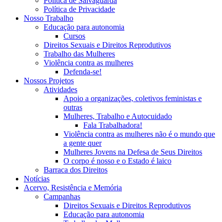
Política de Salvaguarda
Política de Privacidade
Nosso Trabalho
Educação para autonomia
Cursos
Direitos Sexuais e Direitos Reprodutivos
Trabalho das Mulheres
Violência contra as mulheres
Defenda-se!
Nossos Projetos
Atividades
Apoio a organizações, coletivos feministas e
outras
Mulheres, Trabalho e Autocuidado
Fala Trabalhadora!
Violência contra as mulheres não é o mundo que
a gente quer
Mulheres Jovens na Defesa de Seus Direitos
O corpo é nosso e o Estado é laico
Barraca dos Direitos
Notícias
Acervo, Resistência e Memória
Campanhas
Direitos Sexuais e Direitos Reprodutivos
Educação para autonomia