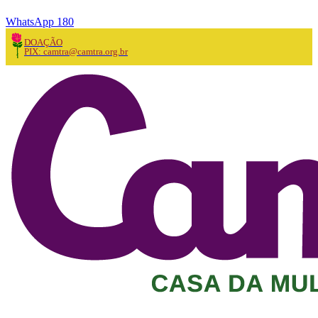
WhatsApp 180
DOAÇÃO
PIX: camtra@camtra.org.br