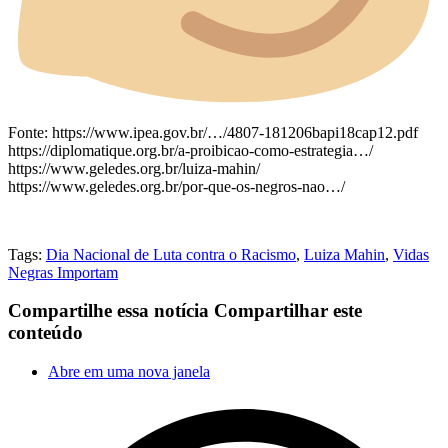
Fonte: https://www.ipea.gov.br/…/4807-181206bapi18cap12.pdf
https://diplomatique.org.br/a-proibicao-como-estrategia…/
https://www.geledes.org.br/luiza-mahin/
https://www.geledes.org.br/por-que-os-negros-nao…/
Tags:
Dia Nacional de Luta contra o Racismo
,
Luiza Mahin
,
Vidas
Negras Importam
Compartilhe essa notícia
Compartilhar este
conteúdo
Abre em uma nova janela