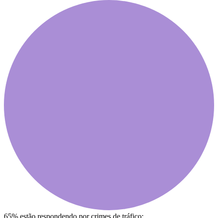
65% estão respondendo por crimes de tráfico;