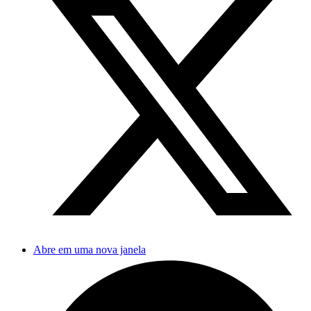
Abre em uma nova janela