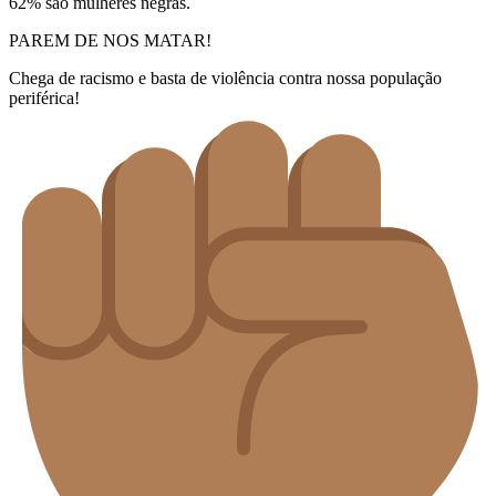
62% são mulheres negras.
PAREM DE NOS MATAR!
Chega de racismo e basta de violência contra nossa população
periférica!