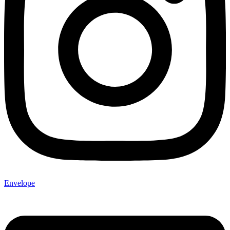
Envelope