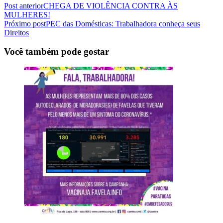
Post anterior
CHEGA DE VIOLÊNCIA CONTRA ÀS
MULHERES!
Próximo post
PEC das Domésticas: Trabalhadora conheça seus
Direitos
Você também pode gostar