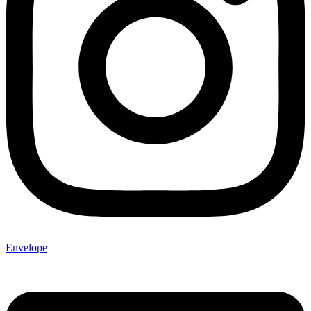
Envelope