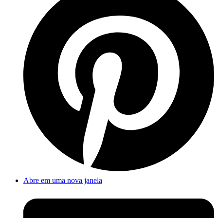
Abre em uma nova janela