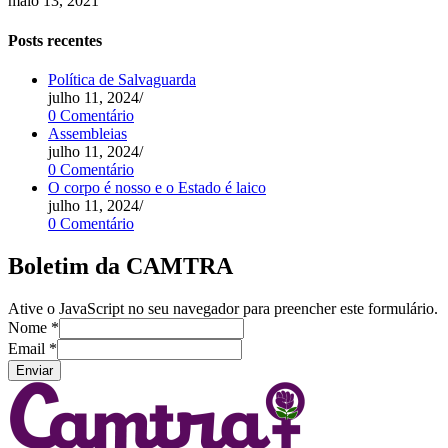
maio 13, 2021
Posts recentes
Política de Salvaguarda
julho 11, 2024
/
0 Comentário
Assembleias
julho 11, 2024
/
0 Comentário
O corpo é nosso e o Estado é laico
julho 11, 2024
/
0 Comentário
Boletim da CAMTRA
Ative o JavaScript no seu navegador para preencher este formulário.
Nome
*
Email
*
Enviar