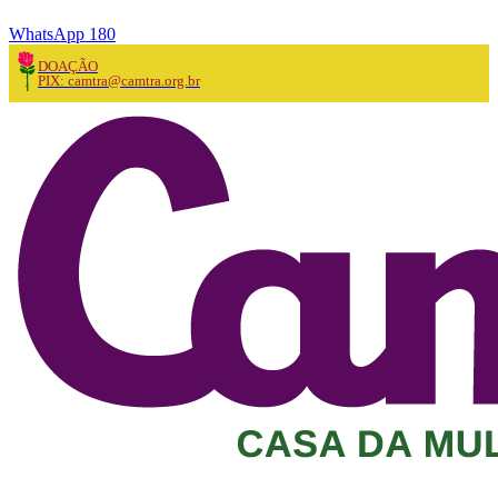
WhatsApp 180
DOAÇÃO
PIX: camtra@camtra.org.br