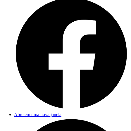
Abre em uma nova janela