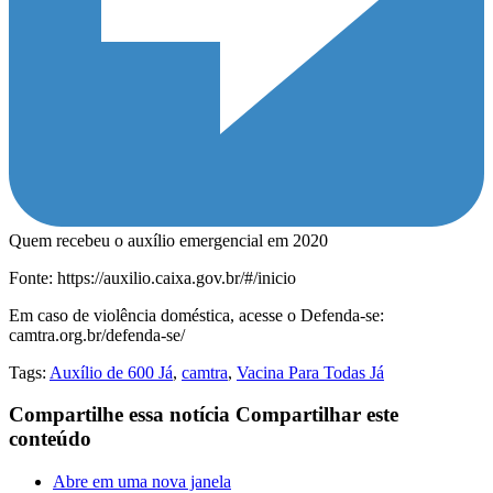
Quem recebeu o auxílio emergencial em 2020
Fonte: https://auxilio.caixa.gov.br/#/inicio
Em caso de violência doméstica, acesse o Defenda-se:
camtra.org.br/defenda-se/
Tags:
Auxílio de 600 Já
,
camtra
,
Vacina Para Todas Já
Compartilhe essa notícia
Compartilhar este
conteúdo
Abre em uma nova janela