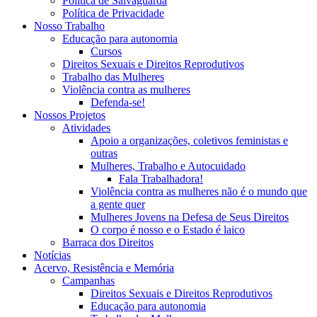
Política de Salvaguarda
Política de Privacidade
Nosso Trabalho
Educação para autonomia
Cursos
Direitos Sexuais e Direitos Reprodutivos
Trabalho das Mulheres
Violência contra as mulheres
Defenda-se!
Nossos Projetos
Atividades
Apoio a organizações, coletivos feministas e
outras
Mulheres, Trabalho e Autocuidado
Fala Trabalhadora!
Violência contra as mulheres não é o mundo que
a gente quer
Mulheres Jovens na Defesa de Seus Direitos
O corpo é nosso e o Estado é laico
Barraca dos Direitos
Notícias
Acervo, Resistência e Memória
Campanhas
Direitos Sexuais e Direitos Reprodutivos
Educação para autonomia