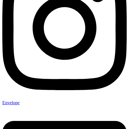
Envelope