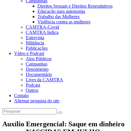
Campanhas
Direitos Sexuais e Direitos Reprodutivos
Educação para autonomia
Trabalho das Mulheres
Violência contra as mulheres
CAMTRA-Covid
CAMTRA Indica
Entrevista
Militância
Publicações
Vídeo e Podcast
Atos Públicos
Campanhas
Depoimento
Documentário
Lives da CAMTRA
Podcast
Outros
Contato
Alternar pesquisa do site
Auxílio Emergencial: Saque em dinheiro