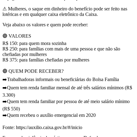
⚠ Mulheres, o saque em dinheiro do benefício pode ser feito nas
lotéricas e em qualquer caixa eletrônico da Caixa.
Veja abaixo os valores e quem pode receber:
🟣 VALORES
R$ 150: para quem mora sozinha
R$ 250: para famílias com mais de uma pessoa e que não são
chefiadas por mulheres
R$ 375: para famílias chefiadas por mulheres
🟣 QUEM PODE RECEBER?
➡️Trabalhadoras informais ou beneficiárias do Bolsa Família
➡️Quem tem renda familiar mensal de até três salários mínimos (R$
3.300)
➡️Quem tem renda familiar por pessoa de até meio salário mínimo
(R$ 550)
➡️Quem recebeu o auxílio emergencial em 2020
Fonte: https://auxilio.caixa.gov.br/#/inicio