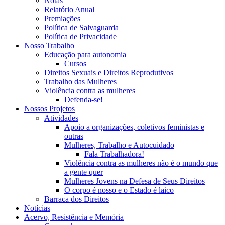
Notas
Relatório Anual
Premiações
Política de Salvaguarda
Política de Privacidade
Nosso Trabalho
Educação para autonomia
Cursos
Direitos Sexuais e Direitos Reprodutivos
Trabalho das Mulheres
Violência contra as mulheres
Defenda-se!
Nossos Projetos
Atividades
Apoio a organizações, coletivos feministas e
outras
Mulheres, Trabalho e Autocuidado
Fala Trabalhadora!
Violência contra as mulheres não é o mundo que
a gente quer
Mulheres Jovens na Defesa de Seus Direitos
O corpo é nosso e o Estado é laico
Barraca dos Direitos
Notícias
Acervo, Resistência e Memória