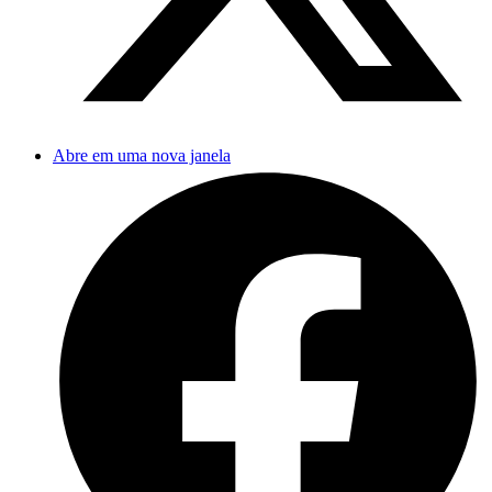
Abre em uma nova janela