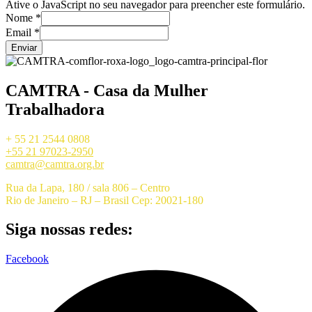
Ative o JavaScript no seu navegador para preencher este formulário.
Nome
*
Email
*
Enviar
CAMTRA - Casa da Mulher
Trabalhadora
+ 55 21 2544 0808
+55 21 97023-2950
camtra@camtra.org.br
Rua da Lapa, 180 / sala 806 – Centro
Rio de Janeiro – RJ – Brasil Cep: 20021-180
Siga nossas redes:
Facebook