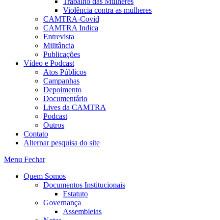
Trabalho das Mulheres
Violência contra as mulheres
CAMTRA-Covid
CAMTRA Indica
Entrevista
Militância
Publicações
Vídeo e Podcast
Atos Públicos
Campanhas
Depoimento
Documentário
Lives da CAMTRA
Podcast
Outros
Contato
Alternar pesquisa do site
Menu
Fechar
Quem Somos
Documentos Institucionais
Estatuto
Governança
Assembleias