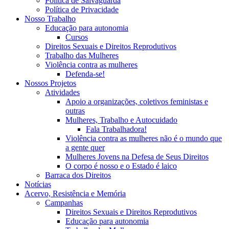
Política de Salvaguarda
Política de Privacidade
Nosso Trabalho
Educação para autonomia
Cursos
Direitos Sexuais e Direitos Reprodutivos
Trabalho das Mulheres
Violência contra as mulheres
Defenda-se!
Nossos Projetos
Atividades
Apoio a organizações, coletivos feministas e
outras
Mulheres, Trabalho e Autocuidado
Fala Trabalhadora!
Violência contra as mulheres não é o mundo que
a gente quer
Mulheres Jovens na Defesa de Seus Direitos
O corpo é nosso e o Estado é laico
Barraca dos Direitos
Notícias
Acervo, Resistência e Memória
Campanhas
Direitos Sexuais e Direitos Reprodutivos
Educação para autonomia