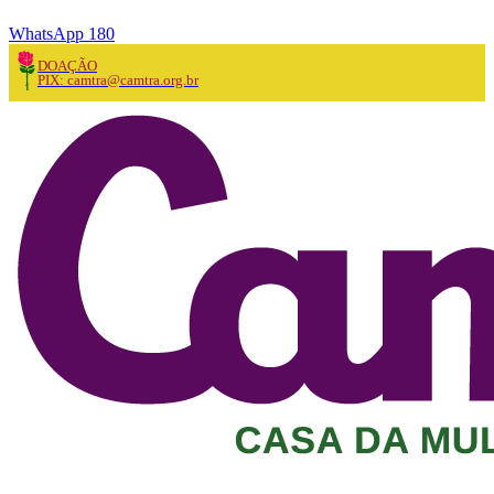
WhatsApp 180
DOAÇÃO
PIX: camtra@camtra.org.br