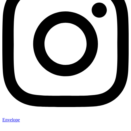
Envelope