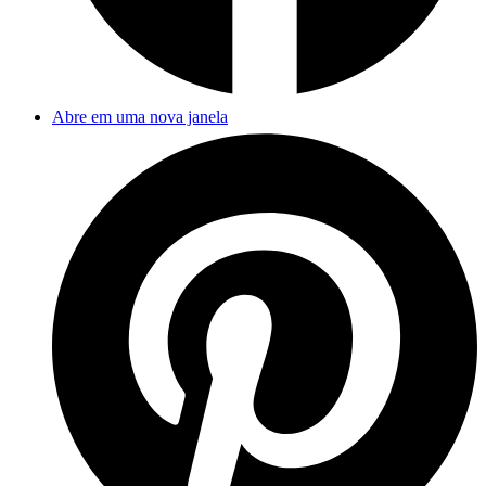
Abre em uma nova janela