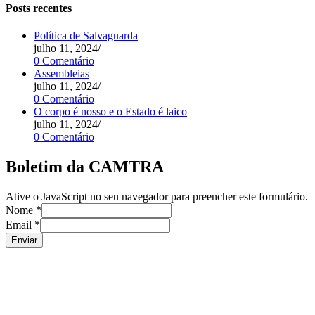
Posts recentes
Política de Salvaguarda
julho 11, 2024
/
0 Comentário
Assembleias
julho 11, 2024
/
0 Comentário
O corpo é nosso e o Estado é laico
julho 11, 2024
/
0 Comentário
Boletim da CAMTRA
Ative o JavaScript no seu navegador para preencher este formulário.
Nome
*
Email
*
Enviar