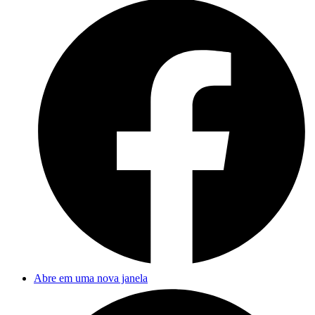
Abre em uma nova janela