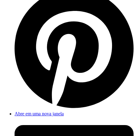
Abre em uma nova janela