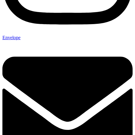
Envelope