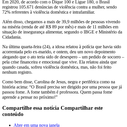
Em 2020, de acordo com o Dique 100 e Ligue 180, o Brasil
registrou 105.671 denúncias de violência contra a mulher, sendo
72% referentes à violência doméstica e intrafamiliar.
Além disso, chegamos a mais de 39,9 milhões de pessoas vivendo
na miséria (renda de até R$ 89 por mês) e mais de 11 milhões em
situação de insegurança alimentar, segundo o IBGE e Ministério da
Cidadania.
Na última quarta-feira (24), a idosa relatou à polícia que havia sido
acorrentada pelo ex-marido, e ontem, deu um novo depoimento
alegando que o ato teria sido de desespero – um pedido de socorro –
pela crise financeira e emocional que vive. Ela relatou ainda que
quando casada, sofreu violência doméstica, mas, não foi feito
nenhum registro.
Como bem disse, Carolina de Jesus, negra e periférica como na
história acima: “O Brasil precisa ser dirigido por uma pessoa que já
passou fome. A fome também é professora. Quem passa fome
aprende a pensar no próximo!”
Compartilhe essa notícia
Compartilhar este
conteúdo
Abre em uma nova janela