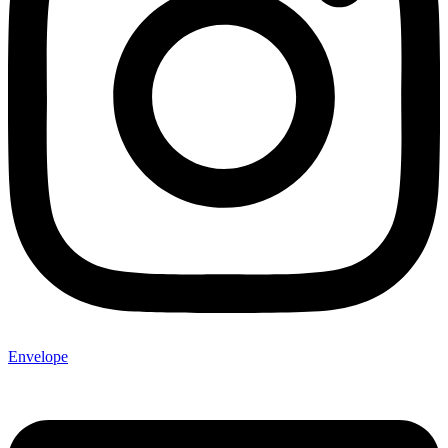
Envelope