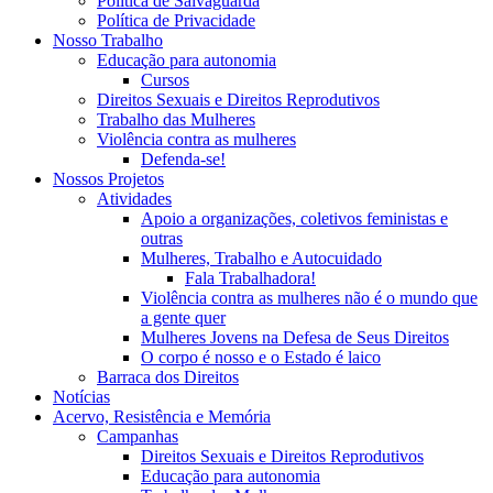
Política de Salvaguarda
Política de Privacidade
Nosso Trabalho
Educação para autonomia
Cursos
Direitos Sexuais e Direitos Reprodutivos
Trabalho das Mulheres
Violência contra as mulheres
Defenda-se!
Nossos Projetos
Atividades
Apoio a organizações, coletivos feministas e
outras
Mulheres, Trabalho e Autocuidado
Fala Trabalhadora!
Violência contra as mulheres não é o mundo que
a gente quer
Mulheres Jovens na Defesa de Seus Direitos
O corpo é nosso e o Estado é laico
Barraca dos Direitos
Notícias
Acervo, Resistência e Memória
Campanhas
Direitos Sexuais e Direitos Reprodutivos
Educação para autonomia