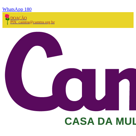
WhatsApp 180
DOAÇÃO
PIX: camtra@camtra.org.br