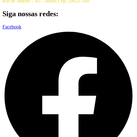
Rio de Janeiro – RJ – Brasil Cep: 20021-180
Siga nossas redes:
Facebook