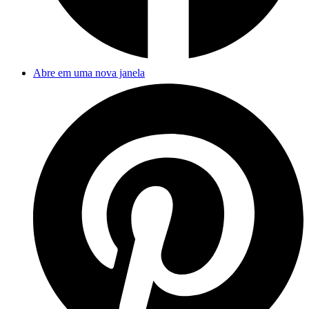
Abre em uma nova janela