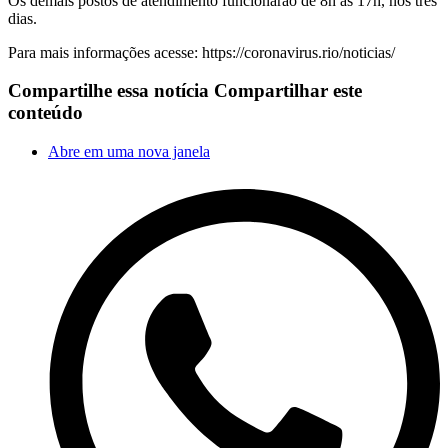
Os demais postos de atendimento funcionarão de 8h às 17h, nos três
dias.
Para mais informações acesse: https://coronavirus.rio/noticias/
Compartilhe essa notícia
Compartilhar este
conteúdo
Abre em uma nova janela