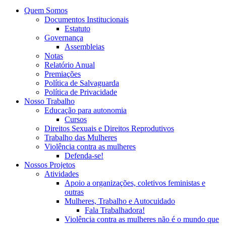
Quem Somos
Documentos Institucionais
Estatuto
Governança
Assembleias
Notas
Relatório Anual
Premiações
Política de Salvaguarda
Política de Privacidade
Nosso Trabalho
Educação para autonomia
Cursos
Direitos Sexuais e Direitos Reprodutivos
Trabalho das Mulheres
Violência contra as mulheres
Defenda-se!
Nossos Projetos
Atividades
Apoio a organizações, coletivos feministas e
outras
Mulheres, Trabalho e Autocuidado
Fala Trabalhadora!
Violência contra as mulheres não é o mundo que