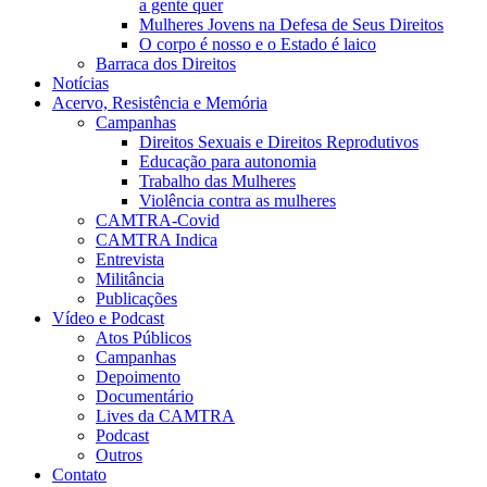
a gente quer
Mulheres Jovens na Defesa de Seus Direitos
O corpo é nosso e o Estado é laico
Barraca dos Direitos
Notícias
Acervo, Resistência e Memória
Campanhas
Direitos Sexuais e Direitos Reprodutivos
Educação para autonomia
Trabalho das Mulheres
Violência contra as mulheres
CAMTRA-Covid
CAMTRA Indica
Entrevista
Militância
Publicações
Vídeo e Podcast
Atos Públicos
Campanhas
Depoimento
Documentário
Lives da CAMTRA
Podcast
Outros
Contato