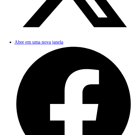
Abre em uma nova janela