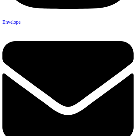
Envelope