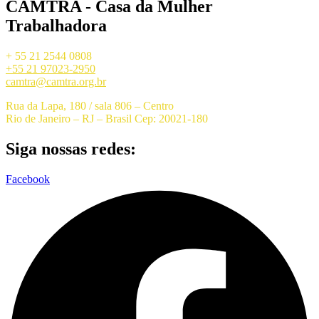
CAMTRA - Casa da Mulher
Trabalhadora
+ 55 21 2544 0808
+55 21 97023-2950
camtra@camtra.org.br
Rua da Lapa, 180 / sala 806 – Centro
Rio de Janeiro – RJ – Brasil Cep: 20021-180
Siga nossas redes:
Facebook