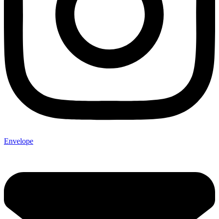
Envelope