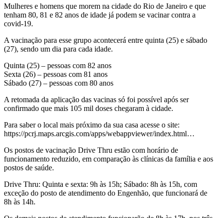
Mulheres e homens que morem na cidade do Rio de Janeiro e que
tenham 80, 81 e 82 anos de idade já podem se vacinar contra a
covid-19.
A vacinação para esse grupo acontecerá entre quinta (25) e sábado
(27), sendo um dia para cada idade.
Quinta (25) – pessoas com 82 anos
Sexta (26) – pessoas com 81 anos
Sábado (27) – pessoas com 80 anos
A retomada da aplicação das vacinas só foi possível após ser
confirmado que mais 105 mil doses chegaram à cidade.
Para saber o local mais próximo da sua casa acesse o site:
https://pcrj.maps.arcgis.com/apps/webappviewer/index.html…
Os postos de vacinação Drive Thru estão com horário de
funcionamento reduzido, em comparação às clínicas da família e aos
postos de saúde.
Drive Thru: Quinta e sexta: 9h às 15h; Sábado: 8h às 15h, com
exceção do posto de atendimento do Engenhão, que funcionará de
8h às 14h.