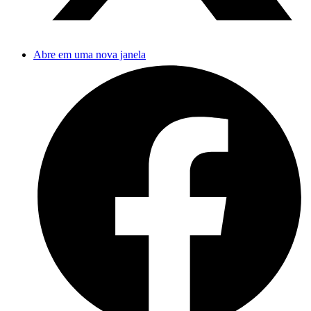
Abre em uma nova janela