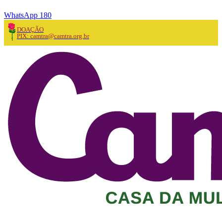
WhatsApp 180
DOAÇÃO
PIX: camtra@camtra.org.br