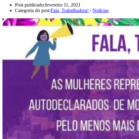
Post publicado:
fevereiro 11, 2021
Categoria do post:
Fala, Trabalhadora!
/
Notícias