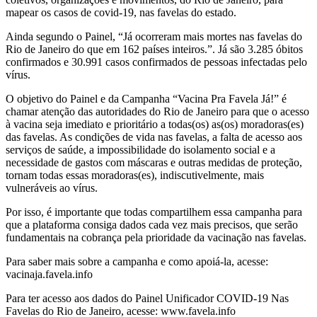
mapear os casos de covid-19, nas favelas do estado.
Ainda segundo o Painel, “Já ocorreram mais mortes nas favelas do
Rio de Janeiro do que em 162 países inteiros.”. Já são 3.285 óbitos
confirmados e 30.991 casos confirmados de pessoas infectadas pelo
vírus.
O objetivo do Painel e da Campanha “Vacina Pra Favela Já!” é
chamar atenção das autoridades do Rio de Janeiro para que o acesso
à vacina seja imediato e prioritário a todas(os) as(os) moradoras(es)
das favelas. As condições de vida nas favelas, a falta de acesso aos
serviços de saúde, a impossibilidade do isolamento social e a
necessidade de gastos com máscaras e outras medidas de proteção,
tornam todas essas moradoras(es), indiscutivelmente, mais
vulneráveis ao vírus.
Por isso, é importante que todas compartilhem essa campanha para
que a plataforma consiga dados cada vez mais precisos, que serão
fundamentais na cobrança pela prioridade da vacinação nas favelas.
Para saber mais sobre a campanha e como apoiá-la, acesse:
vacinaja.favela.info
Para ter acesso aos dados do Painel Unificador COVID-19 Nas
Favelas do Rio de Janeiro, acesse: www.favela.info