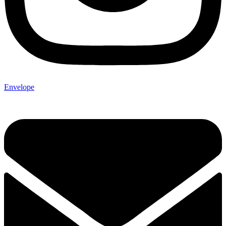
Envelope