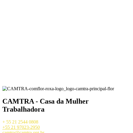
CAMTRA - Casa da Mulher
Trabalhadora
+ 55 21 2544 0808
+55 21 97023-2950
camtra@camtra.org.br