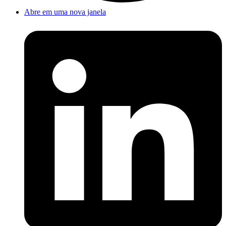
Abre em uma nova janela