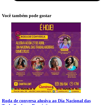
Você também pode gostar
Roda de conversa alusiva ao Dia Nacional das