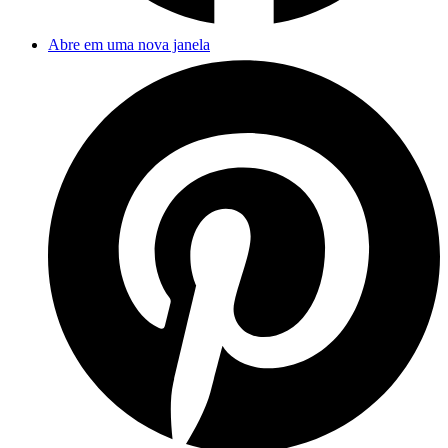
Abre em uma nova janela