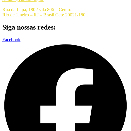
Rua da Lapa, 180 / sala 806 – Centro
Rio de Janeiro – RJ – Brasil Cep: 20021-180
Siga nossas redes:
Facebook