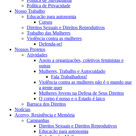
Política de Salvaguarda
Política de Privacidade
Nosso Trabalho
Educação para autonomia
Cursos
Direitos Sexuais e Direitos Reprodutivos
Trabalho das Mulheres
Violência contra as mulheres
Defenda-se!
Nossos Projetos
Atividades
Apoio a organizações, coletivos feministas e
outras
Mulheres, Trabalho e Autocuidado
Fala Trabalhadora!
Violência contra as mulheres não é o mundo que
a gente quer
Mulheres Jovens na Defesa de Seus Direitos
O corpo é nosso e o Estado é laico
Barraca dos Direitos
Notícias
Acervo, Resistência e Memória
Campanhas
Direitos Sexuais e Direitos Reprodutivos
Educação para autonomia