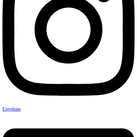
Envelope