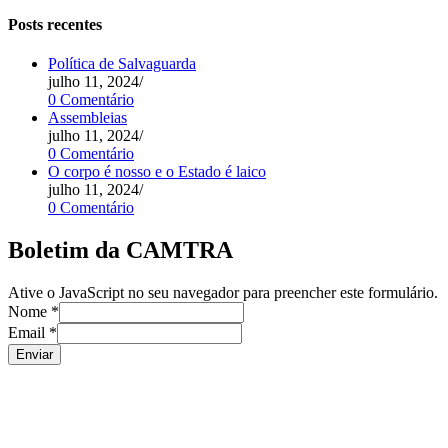
Posts recentes
Política de Salvaguarda
julho 11, 2024
/
0 Comentário
Assembleias
julho 11, 2024
/
0 Comentário
O corpo é nosso e o Estado é laico
julho 11, 2024
/
0 Comentário
Boletim da CAMTRA
Ative o JavaScript no seu navegador para preencher este formulário.
Nome
*
Email
*
Enviar