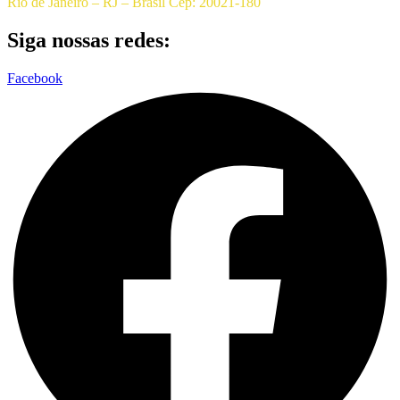
Rio de Janeiro – RJ – Brasil Cep: 20021-180
Siga nossas redes:
Facebook