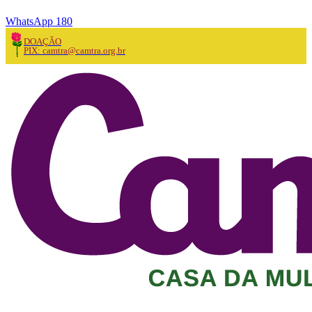
WhatsApp 180
DOAÇÃO
PIX: camtra@camtra.org.br