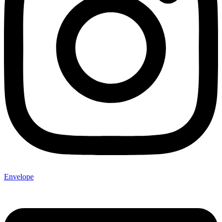
Envelope