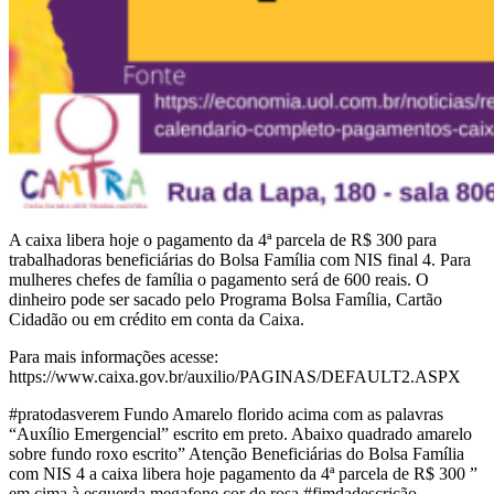
A caixa libera hoje o pagamento da 4ª parcela de R$ 300 para
trabalhadoras beneficiárias do Bolsa Família com NIS final 4. Para
mulheres chefes de família o pagamento será de 600 reais. O
dinheiro pode ser sacado pelo Programa Bolsa Família, Cartão
Cidadão ou em crédito em conta da Caixa.
Para mais informações acesse:
https://www.caixa.gov.br/auxilio/PAGINAS/DEFAULT2.ASPX
#pratodasverem Fundo Amarelo florido acima com as palavras
“Auxílio Emergencial” escrito em preto. Abaixo quadrado amarelo
sobre fundo roxo escrito” Atenção Beneficiárias do Bolsa Família
com NIS 4 a caixa libera hoje pagamento da 4ª parcela de R$ 300 ”
em cima à esquerda megafone cor de rosa #fimdadescrição