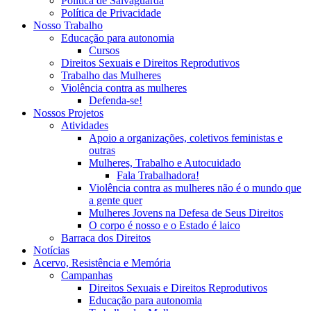
Política de Salvaguarda
Política de Privacidade
Nosso Trabalho
Educação para autonomia
Cursos
Direitos Sexuais e Direitos Reprodutivos
Trabalho das Mulheres
Violência contra as mulheres
Defenda-se!
Nossos Projetos
Atividades
Apoio a organizações, coletivos feministas e
outras
Mulheres, Trabalho e Autocuidado
Fala Trabalhadora!
Violência contra as mulheres não é o mundo que
a gente quer
Mulheres Jovens na Defesa de Seus Direitos
O corpo é nosso e o Estado é laico
Barraca dos Direitos
Notícias
Acervo, Resistência e Memória
Campanhas
Direitos Sexuais e Direitos Reprodutivos
Educação para autonomia