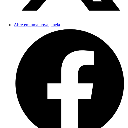
Abre em uma nova janela