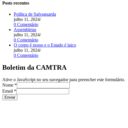
Posts recentes
Política de Salvaguarda
julho 11, 2024
/
0 Comentário
Assembleias
julho 11, 2024
/
0 Comentário
O corpo é nosso e o Estado é laico
julho 11, 2024
/
0 Comentário
Boletim da CAMTRA
Ative o JavaScript no seu navegador para preencher este formulário.
Nome
*
Email
*
Enviar