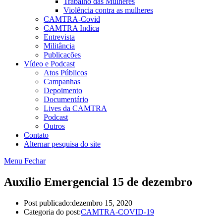
Trabalho das Mulheres
Violência contra as mulheres
CAMTRA-Covid
CAMTRA Indica
Entrevista
Militância
Publicações
Vídeo e Podcast
Atos Públicos
Campanhas
Depoimento
Documentário
Lives da CAMTRA
Podcast
Outros
Contato
Alternar pesquisa do site
Menu
Fechar
Auxílio Emergencial 15 de dezembro
Post publicado:
dezembro 15, 2020
Categoria do post:
CAMTRA-COVID-19