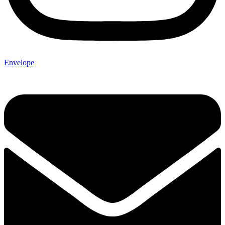
Envelope