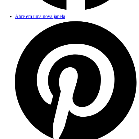
Abre em uma nova janela