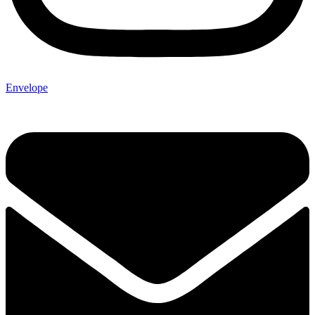
Envelope