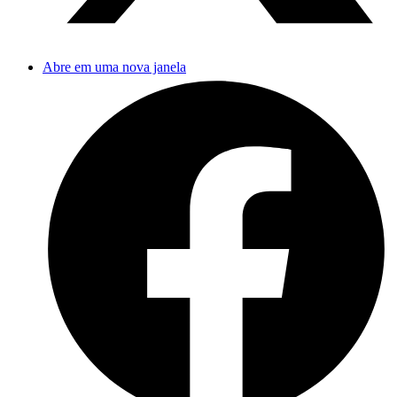
Abre em uma nova janela