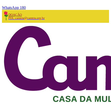
WhatsApp 180
DOAÇÃO
PIX: camtra@camtra.org.br