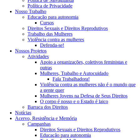
Política de Salvaguarda
Política de Privacidade
Nosso Trabalho
Educação para autonomia
Cursos
Direitos Sexuais e Direitos Reprodutivos
Trabalho das Mulheres
Violência contra as mulheres
Defenda-se!
Nossos Projetos
Atividades
Apoio a organizações, coletivos feministas e
outras
Mulheres, Trabalho e Autocuidado
Fala Trabalhadora!
Violência contra as mulheres não é o mundo que
a gente quer
Mulheres Jovens na Defesa de Seus Direitos
O corpo é nosso e o Estado é laico
Barraca dos Direitos
Notícias
Acervo, Resistência e Memória
Campanhas
Direitos Sexuais e Direitos Reprodutivos
Educação para autonomia