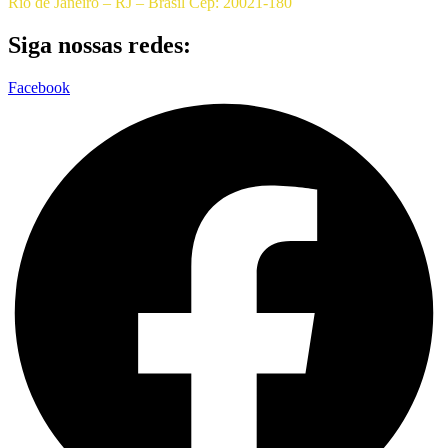
Rio de Janeiro – RJ – Brasil Cep: 20021-180
Siga nossas redes:
Facebook