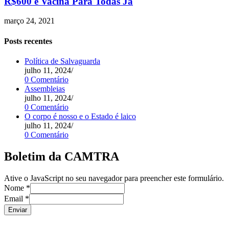
R$600 e Vacina Para Todas Já
março 24, 2021
Posts recentes
Política de Salvaguarda
julho 11, 2024
/
0 Comentário
Assembleias
julho 11, 2024
/
0 Comentário
O corpo é nosso e o Estado é laico
julho 11, 2024
/
0 Comentário
Boletim da CAMTRA
Ative o JavaScript no seu navegador para preencher este formulário.
Nome
*
Email
*
Enviar