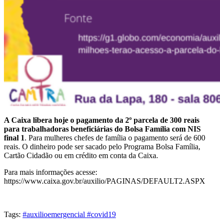
A Caixa libera hoje o pagamento da 2º parcela de 300 reais
para trabalhadoras beneficiárias do Bolsa Família com NIS
final 1
. Para mulheres chefes de família o pagamento será de 600
reais. O dinheiro pode ser sacado pelo Programa Bolsa Família,
Cartão Cidadão ou em crédito em conta da Caixa.
Para mais informações acesse:
https://www.caixa.gov.br/auxilio/PAGINAS/DEFAULT2.ASPX
Tags:
#auxilioemergencial #covid19