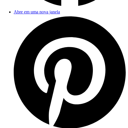
Abre em uma nova janela