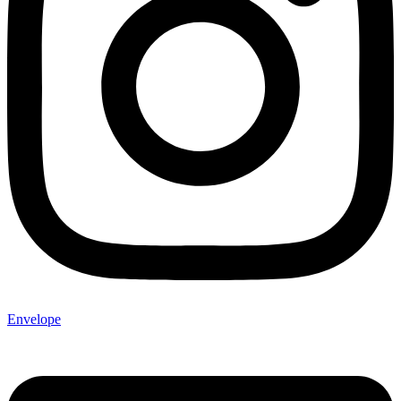
Envelope