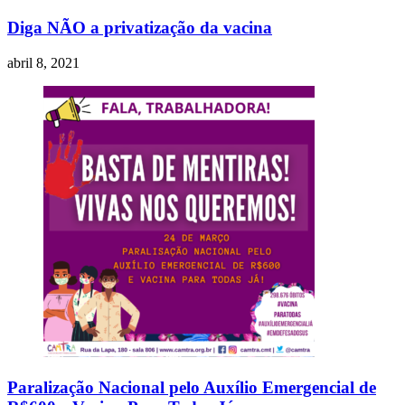
Diga NÃO a privatização da vacina
abril 8, 2021
Paralização Nacional pelo Auxílio Emergencial de