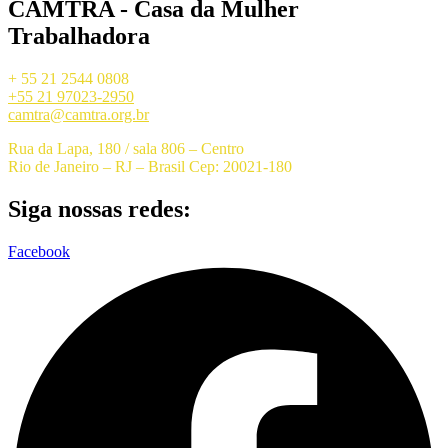
CAMTRA - Casa da Mulher
Trabalhadora
+ 55 21 2544 0808
+55 21 97023-2950
camtra@camtra.org.br
Rua da Lapa, 180 / sala 806 – Centro
Rio de Janeiro – RJ – Brasil Cep: 20021-180
Siga nossas redes:
Facebook