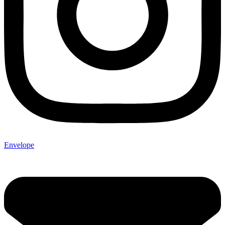
Envelope