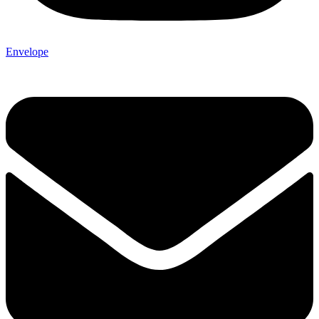
Envelope