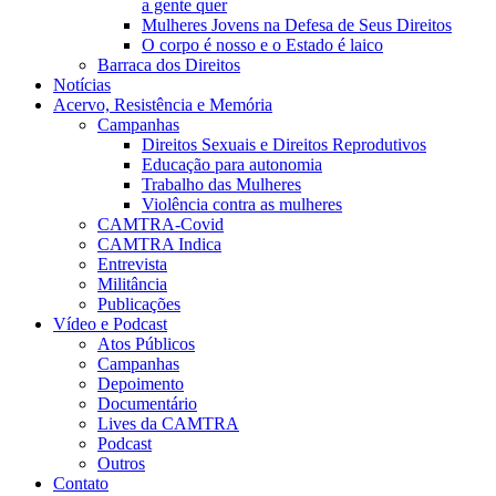
a gente quer
Mulheres Jovens na Defesa de Seus Direitos
O corpo é nosso e o Estado é laico
Barraca dos Direitos
Notícias
Acervo, Resistência e Memória
Campanhas
Direitos Sexuais e Direitos Reprodutivos
Educação para autonomia
Trabalho das Mulheres
Violência contra as mulheres
CAMTRA-Covid
CAMTRA Indica
Entrevista
Militância
Publicações
Vídeo e Podcast
Atos Públicos
Campanhas
Depoimento
Documentário
Lives da CAMTRA
Podcast
Outros
Contato