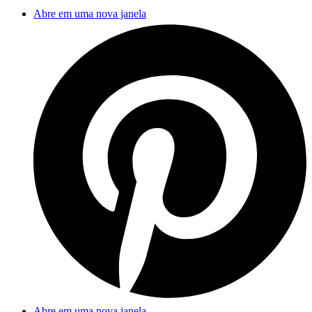
Abre em uma nova janela
Abre em uma nova janela