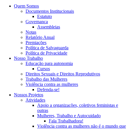
Quem Somos
Documentos Institucionais
Estatuto
Governança
Assembleias
Notas
Relatório Anual
Premiações
Política de Salvaguarda
Política de Privacidade
Nosso Trabalho
Educação para autonomia
Cursos
Direitos Sexuais e Direitos Reprodutivos
Trabalho das Mulheres
Violência contra as mulheres
Defenda-se!
Nossos Projetos
Atividades
Apoio a organizações, coletivos feministas e
outras
Mulheres, Trabalho e Autocuidado
Fala Trabalhadora!
Violência contra as mulheres não é o mundo que