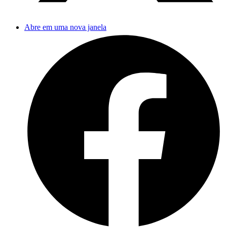
Abre em uma nova janela