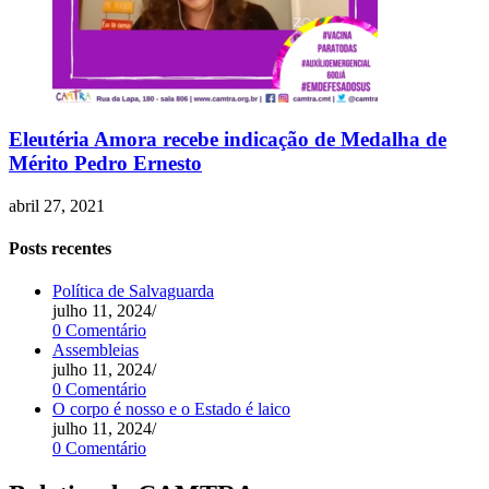
Eleutéria Amora recebe indicação de Medalha de
Mérito Pedro Ernesto
abril 27, 2021
Posts recentes
Política de Salvaguarda
julho 11, 2024
/
0 Comentário
Assembleias
julho 11, 2024
/
0 Comentário
O corpo é nosso e o Estado é laico
julho 11, 2024
/
0 Comentário