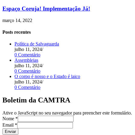
Espaço Coruja! Implementação Já!
março 14, 2022
Posts recentes
Política de Salvaguarda
julho 11, 2024
/
0 Comentário
Assembleias
julho 11, 2024
/
0 Comentário
O corpo é nosso e o Estado é laico
julho 11, 2024
/
0 Comentário
Boletim da CAMTRA
Ative o JavaScript no seu navegador para preencher este formulário.
Nome
*
Email
*
Enviar