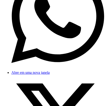
Abre em uma nova janela