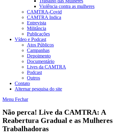
Trabalho das Mulheres
Violência contra as mulheres
CAMTRA-Covid
CAMTRA Indica
Entrevista
Militância
Publicações
Vídeo e Podcast
Atos Públicos
Campanhas
Depoimento
Documentário
Lives da CAMTRA
Podcast
Outros
Contato
Alternar pesquisa do site
Menu
Fechar
Não perca! Live da CAMTRA: A
Reabertura Gradual e as Mulheres
Trabalhadoras