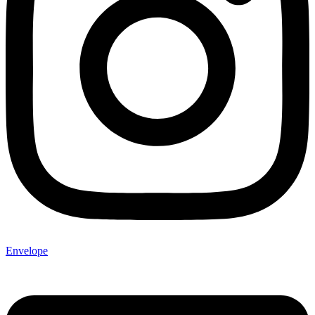
Envelope