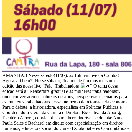
AMANHÃ!! Nesse sábado(11/07), às 16h tem live da Camtra!
Agora vai hein?! Nesse sábado, finalmente faremos mais uma
edição das nossa live “Fala, Trabalhadora!
” O tema dessa
edição será a “Reabertura gradual e as mulheres trabalhadoras”,
onde conversaremos sobre os desafios, perspectivas e cenários para
as mulheres trabalhadoras nesse momento de retomada da economia.
Para o debate, a historiadora, especialista em Políticas Públicas e
Coordenadora-Geral da Camtra e Diretora Executiva da Abong,
Eleutéria Amora, convida duas mulheres incríveis e de luta: Anna
Paula Sales é Bacharel em direito com especialização em direitos
humanos, educadora social do Curso Escola Saberes Comunitários e