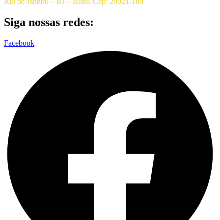
Rio de Janeiro – RJ – Brasil Cep: 20021-180
Siga nossas redes:
Facebook