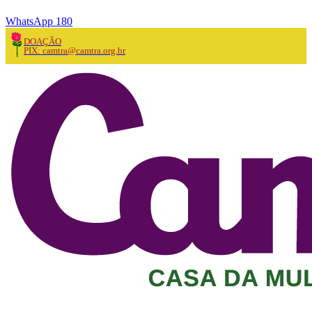
WhatsApp 180
DOAÇÃO
PIX: camtra@camtra.org.br