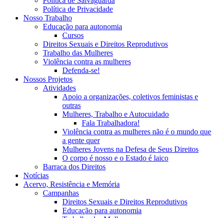
Política de Salvaguarda
Política de Privacidade
Nosso Trabalho
Educação para autonomia
Cursos
Direitos Sexuais e Direitos Reprodutivos
Trabalho das Mulheres
Violência contra as mulheres
Defenda-se!
Nossos Projetos
Atividades
Apoio a organizações, coletivos feministas e
outras
Mulheres, Trabalho e Autocuidado
Fala Trabalhadora!
Violência contra as mulheres não é o mundo que
a gente quer
Mulheres Jovens na Defesa de Seus Direitos
O corpo é nosso e o Estado é laico
Barraca dos Direitos
Notícias
Acervo, Resistência e Memória
Campanhas
Direitos Sexuais e Direitos Reprodutivos
Educação para autonomia