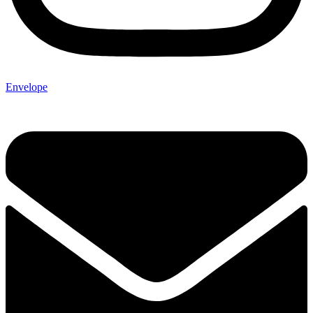
Envelope