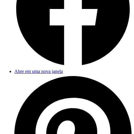
Abre em uma nova janela