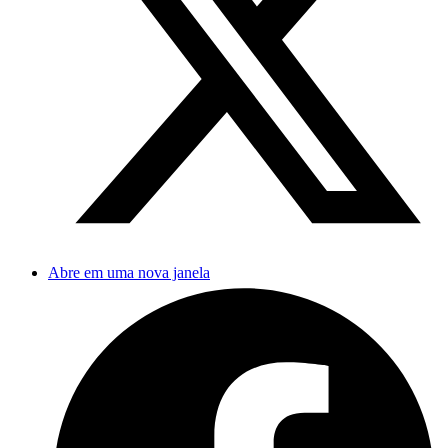
Abre em uma nova janela