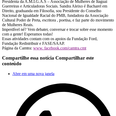
Presidenta da A.M.I.G.A.S – Associação de Mulheres de Itaguaí
Guerreiras e Articuladoras Sociais. Sandra Aleixo é Bacharel em
Direito, graduanda em Filosofia, sou Presidente do Conselho
Nacional de Igualdade Racial do PMB, fundadora da Associação
Cultural Poder de Preta, escritora , poetisa, e faz parte do movimento
de Mulheres Reais.
Imperdível né? Vem debater, conversar e trocar sobre esse momento
com a gente! Esperamos todas!
Essas atividades contam com os apoios da Fundação Ford,
Fundação Redistribuir e FASE/SAAP.
Página da Camtra:
www. facebook.com/camtra.cmt
Compartilhe essa notícia
Compartilhar este
conteúdo
Abre em uma nova janela