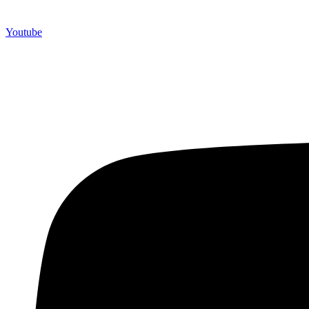
Youtube