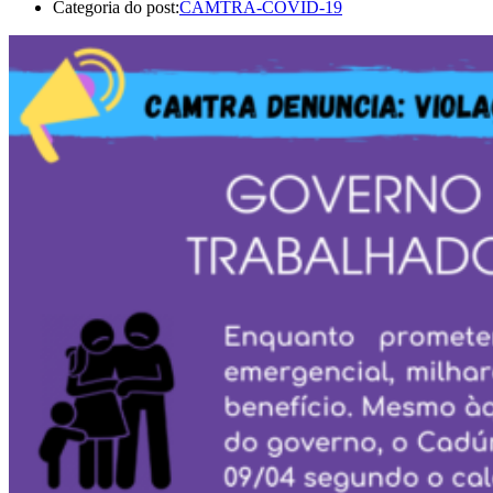
Categoria do post:
CAMTRA-COVID-19