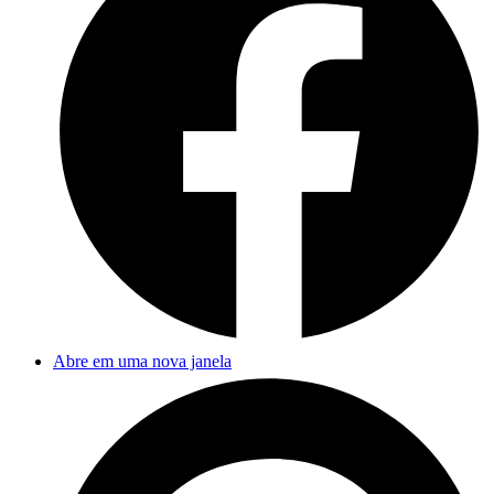
Abre em uma nova janela