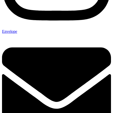
Envelope