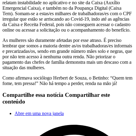
relatam instabilidade no aplicativo e no site da Caixa (Auxílio
Emergencial Caixa), e também no da Poupança Digital (Caixa
Tem). Somam-se a estas/es milhares de trabalhadoras/es com o CPF
irregular que estão se arriscando ao Covid-19, indo até as agências
da Caixa e Receita Federal, pois não conseguem acessar o cadastro
online ou acessar a solicitação ou o acompanhamento do benefício.
As mulheres são duramente afetadas por esse atraso. É preciso
lembrar que somos a maioria dentre as/os trabalhadoras/es informais
e precarizadas/os, sendo em grande número mães solo e negras, que
por não tem acesso à nenhuma outra renda. Não priorizar o
pagamento das chefes de família demonstra mais um descaso com a
situação das mulheres.
Como afirmava sociólogo Herbert de Souza, o Betinho: “Quem tem
fome, tem pressa!” Não há tempo a perder, renda na mão já!
Compartilhe essa notícia
Compartilhar este
conteúdo
Abre em uma nova janela