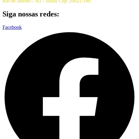
Rio de Janeiro – RJ – Brasil Cep: 20021-180
Siga nossas redes:
Facebook