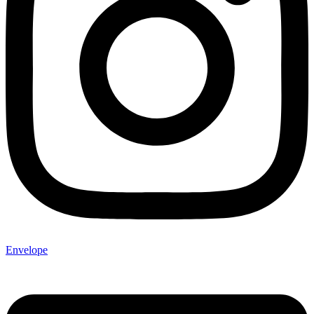
Envelope