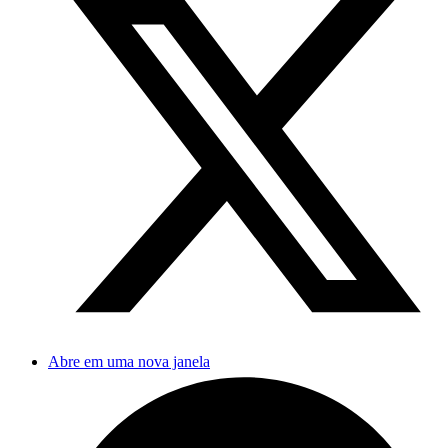
Abre em uma nova janela