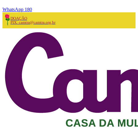
WhatsApp 180
DOAÇÃO
PIX: camtra@camtra.org.br