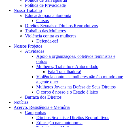
Política de Salvaguarda
Política de Privacidade
Nosso Trabalho
Educação para autonomia
Cursos
Direitos Sexuais e Direitos Reprodutivos
Trabalho das Mulheres
Violência contra as mulheres
Defenda-se!
Nossos Projetos
Atividades
Apoio a organizações, coletivos feministas e
outras
Mulheres, Trabalho e Autocuidado
Fala Trabalhadora!
Violência contra as mulheres não é o mundo que
a gente quer
Mulheres Jovens na Defesa de Seus Direitos
O corpo é nosso e o Estado é laico
Barraca dos Direitos
Notícias
Acervo, Resistência e Memória
Campanhas
Direitos Sexuais e Direitos Reprodutivos
Educação para autonomia