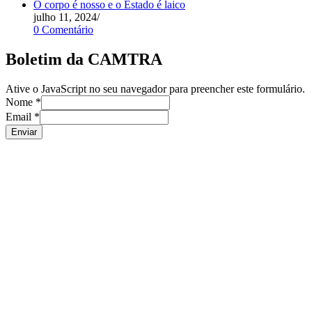
O corpo é nosso e o Estado é laico
julho 11, 2024
/
0 Comentário
Boletim da CAMTRA
Ative o JavaScript no seu navegador para preencher este formulário.
Nome
*
Email
*
Enviar