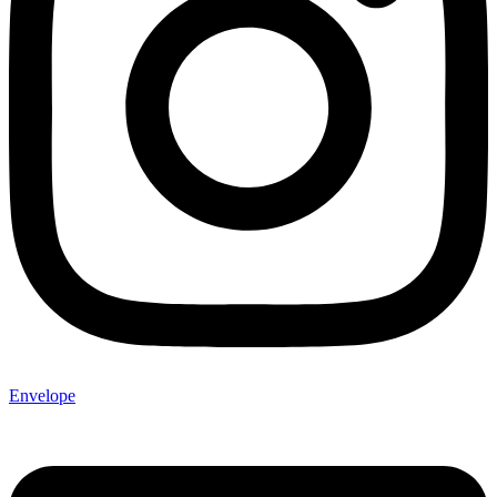
Envelope