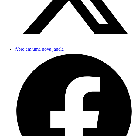
Abre em uma nova janela