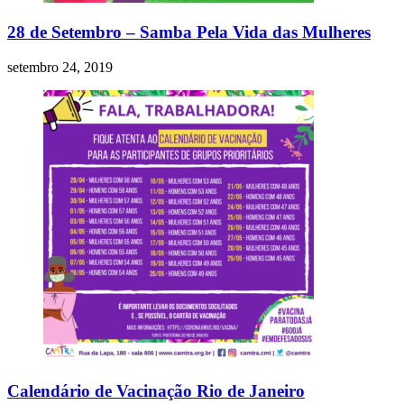
28 de Setembro – Samba Pela Vida das Mulheres
setembro 24, 2019
Calendário de Vacinação Rio de Janeiro