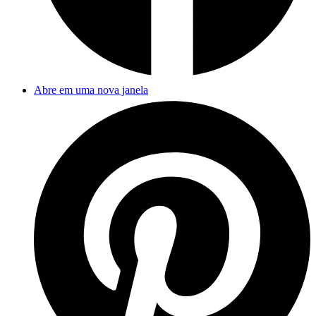
Abre em uma nova janela