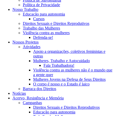
Política de Salvaguarda
Política de Privacidade
Nosso Trabalho
Educação para autonomia
Cursos
Direitos Sexuais e Direitos Reprodutivos
Trabalho das Mulheres
Violência contra as mulheres
Defenda-se!
Nossos Projetos
Atividades
Apoio a organizações, coletivos feministas e
outras
Mulheres, Trabalho e Autocuidado
Fala Trabalhadora!
Violência contra as mulheres não é o mundo que
a gente quer
Mulheres Jovens na Defesa de Seus Direitos
O corpo é nosso e o Estado é laico
Barraca dos Direitos
Notícias
Acervo, Resistência e Memória
Campanhas
Direitos Sexuais e Direitos Reprodutivos
Educação para autonomia