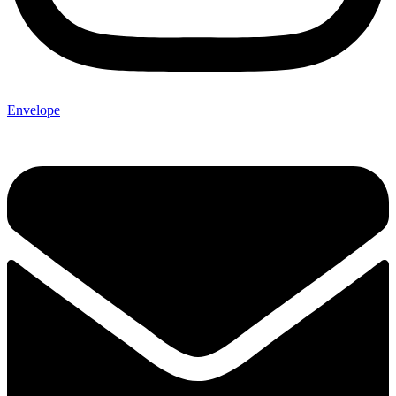
Envelope