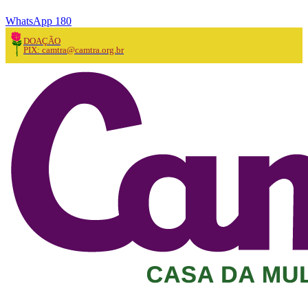
WhatsApp 180
DOAÇÃO
PIX: camtra@camtra.org.br