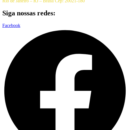
Rio de Janeiro – RJ – Brasil Cep: 20021-180
Siga nossas redes:
Facebook