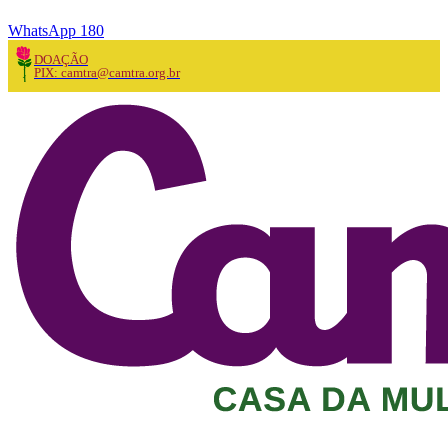
WhatsApp 180
DOAÇÃO
PIX: camtra@camtra.org.br