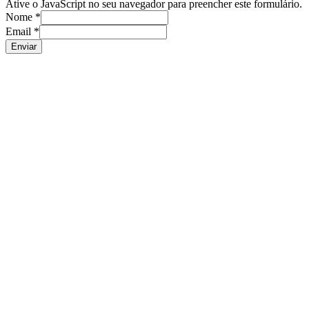
Ative o JavaScript no seu navegador para preencher este formulário.
Nome
*
Email
*
Enviar