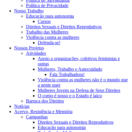
Política de Salvaguarda
Política de Privacidade
Nosso Trabalho
Educação para autonomia
Cursos
Direitos Sexuais e Direitos Reprodutivos
Trabalho das Mulheres
Violência contra as mulheres
Defenda-se!
Nossos Projetos
Atividades
Apoio a organizações, coletivos feministas e
outras
Mulheres, Trabalho e Autocuidado
Fala Trabalhadora!
Violência contra as mulheres não é o mundo que
a gente quer
Mulheres Jovens na Defesa de Seus Direitos
O corpo é nosso e o Estado é laico
Barraca dos Direitos
Notícias
Acervo, Resistência e Memória
Campanhas
Direitos Sexuais e Direitos Reprodutivos
Educação para autonomia