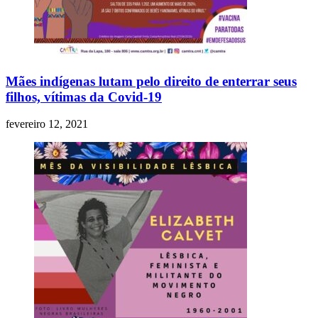
Mães indígenas lutam pelo direito de enterrar seus
filhos, vítimas da Covid-19
fevereiro 12, 2021