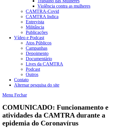
Trabalho das Mulheres
Violência contra as mulheres
CAMTRA-Covid
CAMTRA Indica
Entrevista
Militância
Publicações
Vídeo e Podcast
Atos Públicos
Campanhas
Depoimento
Documentário
Lives da CAMTRA
Podcast
Outros
Contato
Alternar pesquisa do site
Menu
Fechar
COMUNICADO: Funcionamento e
atividades da CAMTRA durante a
epidemia do Coronavírus