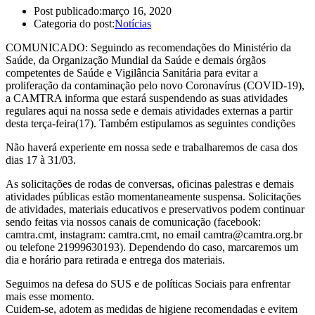
Post publicado:
março 16, 2020
Categoria do post:
Notícias
COMUNICADO: Seguindo as recomendações do Ministério da
Saúde, da Organização Mundial da Saúde e demais órgãos
competentes de Saúde e Vigilância Sanitária para evitar a
proliferação da contaminação pelo novo Coronavírus (COVID-19),
a CAMTRA informa que estará suspendendo as suas atividades
regulares aqui na nossa sede e demais atividades externas a partir
desta terça-feira(17). Também estipulamos as seguintes condições
Não haverá experiente em nossa sede e trabalharemos de cas
a dos
dias 17 à 31/03.
As solicitações de rodas de conversas, oficinas palestras e demais
atividades públicas estão momentaneamente suspensa. Solicitações
de atividades, materiais educativos e preservativos podem continuar
sendo feitas via nossos canais de comunicação (facebook:
camtra.cmt, instagram: camtra.cmt, no email camtra@camtra.org.br
ou telefone 21999630193). Dependendo do caso, marcaremos um
dia e horário para retirada e entrega dos materiais.
Seguimos na defesa do SUS e de políticas Sociais para enfrentar
mais esse momento.
Cuidem-se, adotem as medidas de higiene recomendadas e evitem