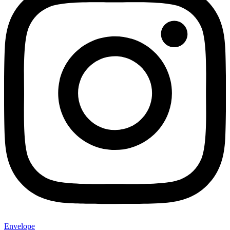
Envelope