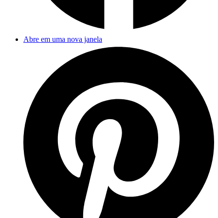
Abre em uma nova janela