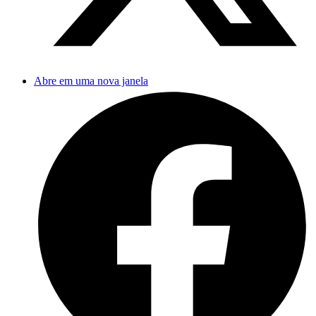
Abre em uma nova janela