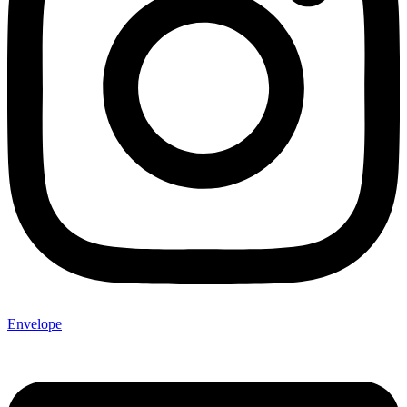
Envelope