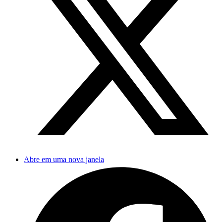
Abre em uma nova janela