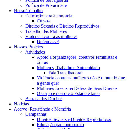
Política de Salvaguarda
Política de Privacidade
Nosso Trabalho
Educação para autonomia
Cursos
Direitos Sexuais e Direitos Reprodutivos
Trabalho das Mulheres
Violência contra as mulheres
Defenda-se!
Nossos Projetos
Atividades
Apoio a organizações, coletivos feministas e
outras
Mulheres, Trabalho e Autocuidado
Fala Trabalhadora!
Violência contra as mulheres não é o mundo que
a gente quer
Mulheres Jovens na Defesa de Seus Direitos
O corpo é nosso e o Estado é laico
Barraca dos Direitos
Notícias
Acervo, Resistência e Memória
Campanhas
Direitos Sexuais e Direitos Reprodutivos
Educação para autonomia