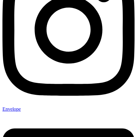
Envelope