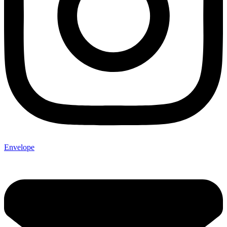
Envelope