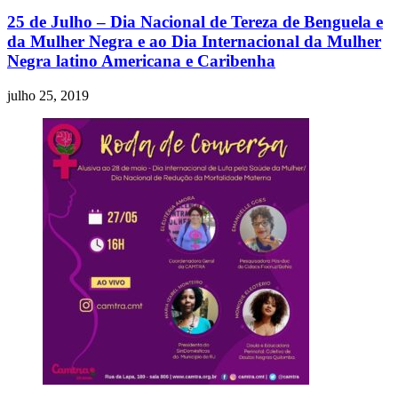
25 de Julho – Dia Nacional de Tereza de Benguela e
da Mulher Negra e ao Dia Internacional da Mulher
Negra latino Americana e Caribenha
julho 25, 2019