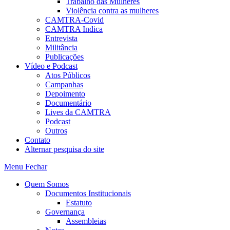
Trabalho das Mulheres
Violência contra as mulheres
CAMTRA-Covid
CAMTRA Indica
Entrevista
Militância
Publicações
Vídeo e Podcast
Atos Públicos
Campanhas
Depoimento
Documentário
Lives da CAMTRA
Podcast
Outros
Contato
Alternar pesquisa do site
Menu
Fechar
Quem Somos
Documentos Institucionais
Estatuto
Governança
Assembleias