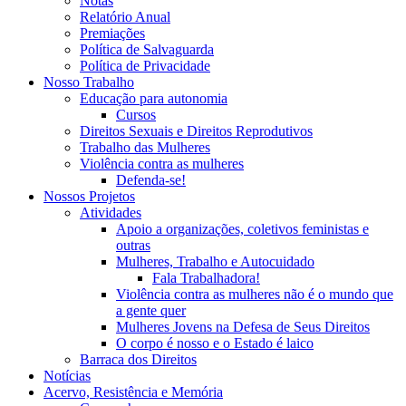
Notas
Relatório Anual
Premiações
Política de Salvaguarda
Política de Privacidade
Nosso Trabalho
Educação para autonomia
Cursos
Direitos Sexuais e Direitos Reprodutivos
Trabalho das Mulheres
Violência contra as mulheres
Defenda-se!
Nossos Projetos
Atividades
Apoio a organizações, coletivos feministas e
outras
Mulheres, Trabalho e Autocuidado
Fala Trabalhadora!
Violência contra as mulheres não é o mundo que
a gente quer
Mulheres Jovens na Defesa de Seus Direitos
O corpo é nosso e o Estado é laico
Barraca dos Direitos
Notícias
Acervo, Resistência e Memória