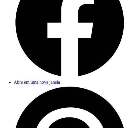
Abre em uma nova janela