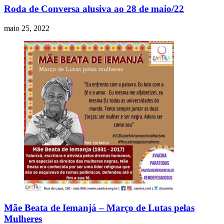
Roda de Conversa alusiva ao 28 de maio/22
maio 25, 2022
Mãe Beata de Iemanjá – Março de Lutas pelas
Mulheres