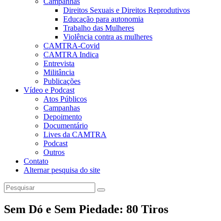
Campanhas
Direitos Sexuais e Direitos Reprodutivos
Educação para autonomia
Trabalho das Mulheres
Violência contra as mulheres
CAMTRA-Covid
CAMTRA Indica
Entrevista
Militância
Publicações
Vídeo e Podcast
Atos Públicos
Campanhas
Depoimento
Documentário
Lives da CAMTRA
Podcast
Outros
Contato
Alternar pesquisa do site
Sem Dó e Sem Piedade: 80 Tiros