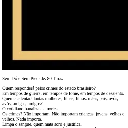
Sem Dó e Sem Piedade: 80 Tiros.
Quem responderá pelos crimes do estado brasileiro?
Em tempos de guerra, em tempos de fome, em tempos de desalento.
Quem acalentará tantas mulheres, filhas, filhos, mães, pais, avós,
avós, amigas, amigos?
O cotidiano banaliza as mortes.
Os crimes? Não importam. Não importam crianças, jovens, velhas e
velhos. Nada importa.
Limpa o sangue, quem mata sorri e justifica.