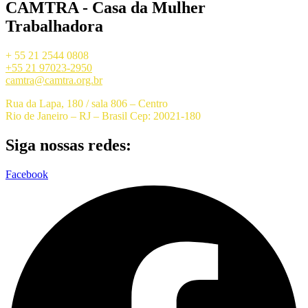
CAMTRA - Casa da Mulher
Trabalhadora
+ 55 21 2544 0808
+55 21 97023-2950
camtra@camtra.org.br
Rua da Lapa, 180 / sala 806 – Centro
Rio de Janeiro – RJ – Brasil Cep: 20021-180
Siga nossas redes:
Facebook