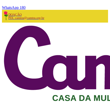
WhatsApp 180
DOAÇÃO
PIX: camtra@camtra.org.br