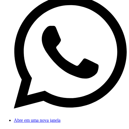
Abre em uma nova janela