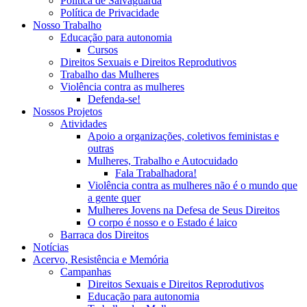
Política de Salvaguarda
Política de Privacidade
Nosso Trabalho
Educação para autonomia
Cursos
Direitos Sexuais e Direitos Reprodutivos
Trabalho das Mulheres
Violência contra as mulheres
Defenda-se!
Nossos Projetos
Atividades
Apoio a organizações, coletivos feministas e
outras
Mulheres, Trabalho e Autocuidado
Fala Trabalhadora!
Violência contra as mulheres não é o mundo que
a gente quer
Mulheres Jovens na Defesa de Seus Direitos
O corpo é nosso e o Estado é laico
Barraca dos Direitos
Notícias
Acervo, Resistência e Memória
Campanhas
Direitos Sexuais e Direitos Reprodutivos
Educação para autonomia