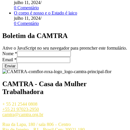
julho 11, 2024
/
0 Comentário
O corpo é nosso e o Estado é laico
julho 11, 2024
/
0 Comentário
Boletim da CAMTRA
Ative o JavaScript no seu navegador para preencher este formulário.
Nome
*
Email
*
Enviar
CAMTRA - Casa da Mulher
Trabalhadora
+ 55 21 2544 0808
+55 21 97023-2950
camtra@camtra.org.br
Rua da Lapa, 180 / sala 806 – Centro
Rio de Janeiro – RJ – Brasil Cep: 20021-180