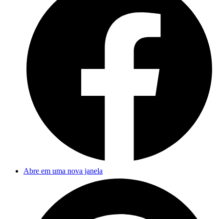
Abre em uma nova janela