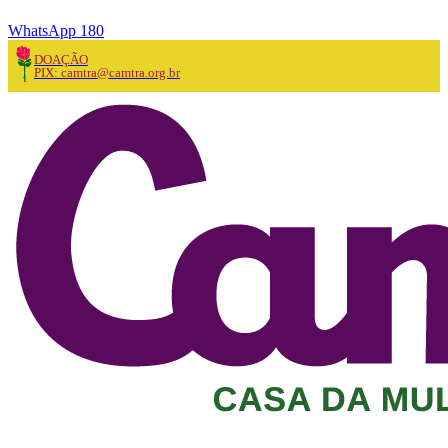
WhatsApp 180
DOAÇÃO
PIX: camtra@camtra.org.br