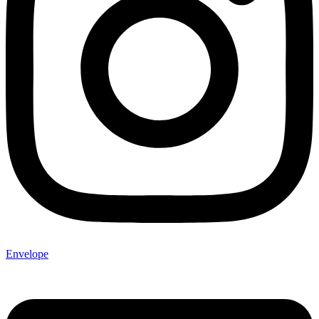
Envelope