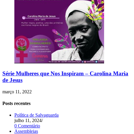
Série Mulheres que Nos Inspiram – Carolina Maria
de Jesus
março 11, 2022
Posts recentes
Política de Salvaguarda
julho 11, 2024
/
0 Comentário
Assembleias