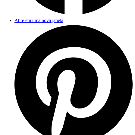
Abre em uma nova janela