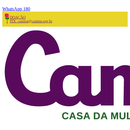
WhatsApp 180
DOAÇÃO
PIX: camtra@camtra.org.br