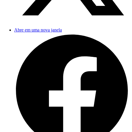
Abre em uma nova janela