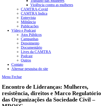
Trabalho das Mulheres
Violência contra as mulheres
CAMTRA-Covid
CAMTRA Indica
Entrevista
Militância
Publicações
Vídeo e Podcast
Atos Públicos
Campanhas
Depoimento
Documentário
Lives da CAMTRA
Podcast
Outros
Contato
Alternar pesquisa do site
Menu
Fechar
Encontro de Lideranças: Mulheres,
resistência, direitos e Marco Regulatório
das Organizações da Sociedade Civil –
MROSC