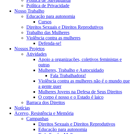
Política de Salvaguarda
Política de Privacidade
Nosso Trabalho
Educação para autonomia
Cursos
Direitos Sexuais e Direitos Reprodutivos
Trabalho das Mulheres
Violência contra as mulheres
Defenda-se!
Nossos Projetos
Atividades
Apoio a organizações, coletivos feministas e
outras
Mulheres, Trabalho e Autocuidado
Fala Trabalhadora!
Violência contra as mulheres não é o mundo que
a gente quer
Mulheres Jovens na Defesa de Seus Direitos
O corpo é nosso e o Estado é laico
Barraca dos Direitos
Notícias
Acervo, Resistência e Memória
Campanhas
Direitos Sexuais e Direitos Reprodutivos
Educação para autonomia