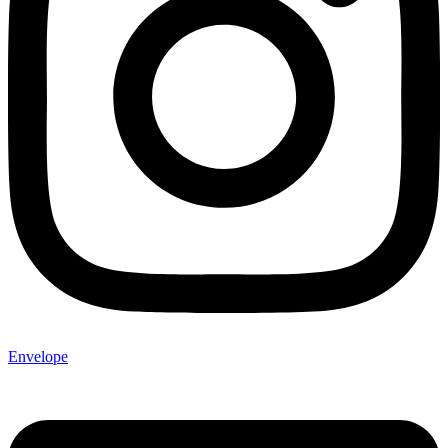
Envelope