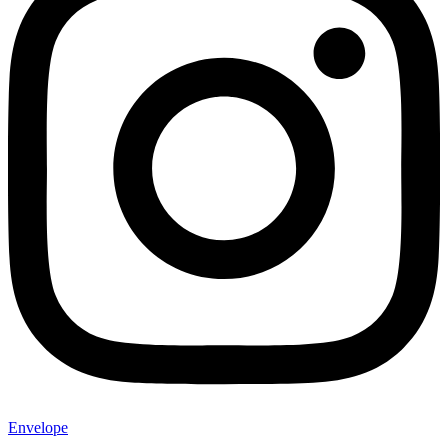
Envelope