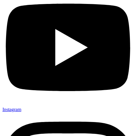
Instagram