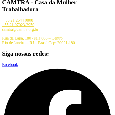
CAMTRA - Casa da Mulher
Trabalhadora
+ 55 21 2544 0808
+55 21 97023-2950
camtra@camtra.org.br
Rua da Lapa, 180 / sala 806 – Centro
Rio de Janeiro – RJ – Brasil Cep: 20021-180
Siga nossas redes:
Facebook