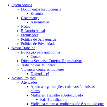
Quem Somos
Documentos Institucionais
Estatuto
Governança
Assembleias
Notas
Relatório Anual
Premiações
Política de Salvaguarda
Política de Privacidade
Nosso Trabalho
Educação para autonomia
Cursos
Direitos Sexuais e Direitos Reprodutivos
Trabalho das Mulheres
Violência contra as mulheres
Defenda-se!
Nossos Projetos
Atividades
Apoio a organizações, coletivos feministas e
outras
Mulheres, Trabalho e Autocuidado
Fala Trabalhadora!
Violência contra as mulheres não é o mundo que