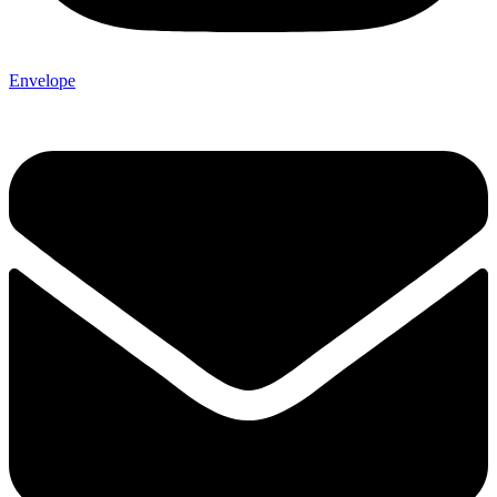
Envelope