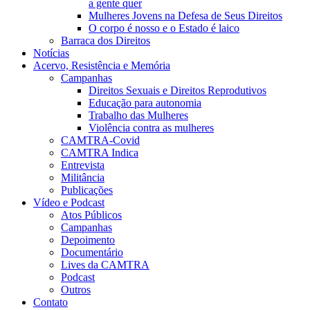
a gente quer
Mulheres Jovens na Defesa de Seus Direitos
O corpo é nosso e o Estado é laico
Barraca dos Direitos
Notícias
Acervo, Resistência e Memória
Campanhas
Direitos Sexuais e Direitos Reprodutivos
Educação para autonomia
Trabalho das Mulheres
Violência contra as mulheres
CAMTRA-Covid
CAMTRA Indica
Entrevista
Militância
Publicações
Vídeo e Podcast
Atos Públicos
Campanhas
Depoimento
Documentário
Lives da CAMTRA
Podcast
Outros
Contato