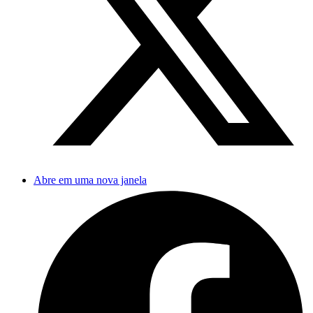
Abre em uma nova janela