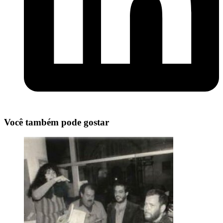
Você também pode gostar