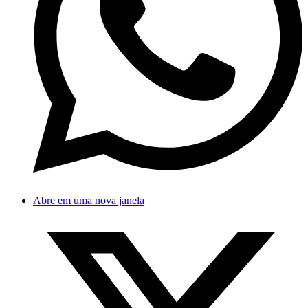
Abre em uma nova janela