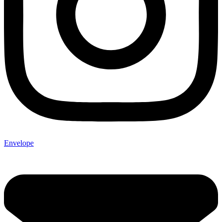
Envelope