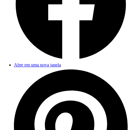
Abre em uma nova janela