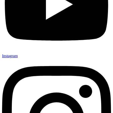
Instagram